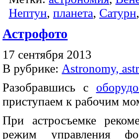
Нептун
,
планета
,
Сатурн
Астрофото
17 сентября 2013
В рубрике:
Astronomy, ast
Разобравшись с
оборудо
приступаем к рабочим мо
При астросъемке рекоме
режим управления фок