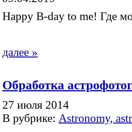
Happy B-day to me! Где м
далее »
Обработка астрофото
27 июля 2014
В рубрике:
Astronomy, ast