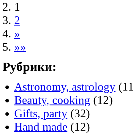
1
2
»
»»
Рубрики:
Astronomy, astrology
(11
Beauty, cooking
(12)
Gifts, party
(32)
Hand made
(12)