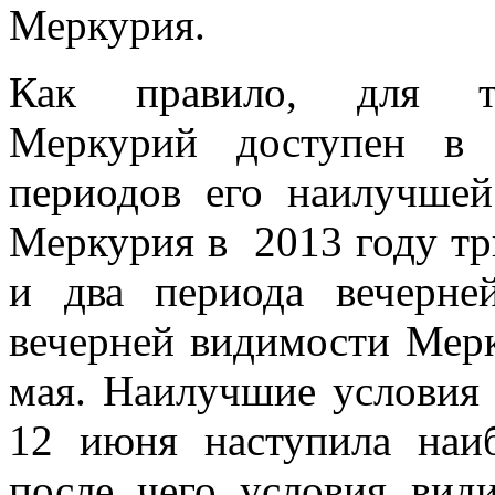
Меркурия.
Как правило, для те
Меркурий доступен в 
периодов его наилучше
Меркурия в 2013 году тр
и два периода вечерне
вечерней видимости Мерк
мая. Наилучшие условия
12 июня наступила наиб
после чего условия вид