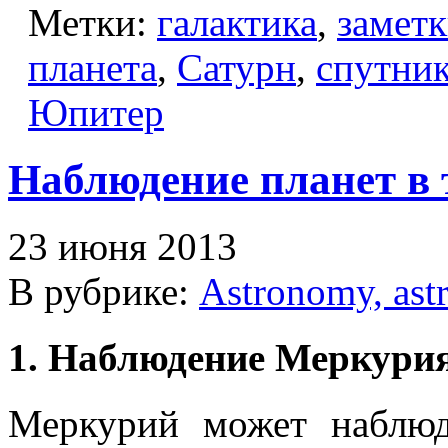
Метки:
галактика
,
замет
планета
,
Сатурн
,
спутни
Юпитер
Наблюдение планет в 
23 июня 2013
В рубрике:
Astronomy, ast
1. Наблюдение Меркури
Меркурий может наблюд