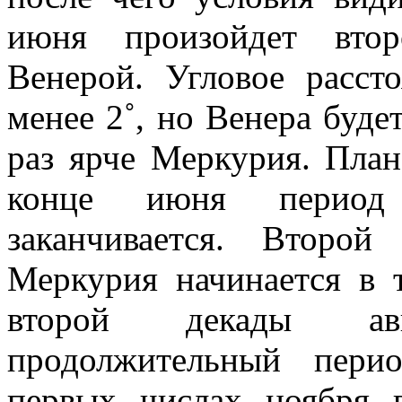
июня произойдет вто
Венерой. Угловое расст
менее 2˚, но Венера будет
раз ярче Меркурия. План
конце июня период
заканчивается. Второ
Меркурия начинается в 
второй декады ав
продолжительный пери
первых числах ноября 