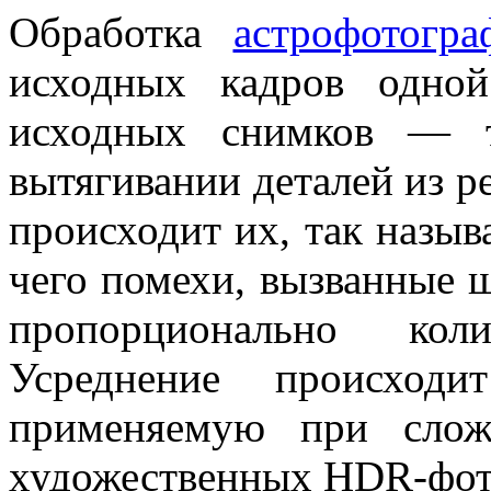
Обработка
астрофотогра
исходных кадров одно
исходных снимков — 
вытягивании деталей из р
происходит их, так называ
чего помехи, вызванные
пропорционально кол
Усреднение происход
применяемую при слож
художественных HDR-фот