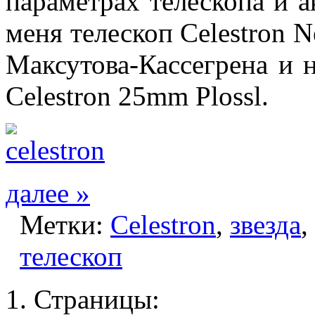
параметрах телескопа и а
меня телескоп Celestron N
Максутова-Кассегрена и 
Сelestron 25mm Plossl.
далее »
Метки:
Celestron
,
звезда
,
телескоп
Страницы: