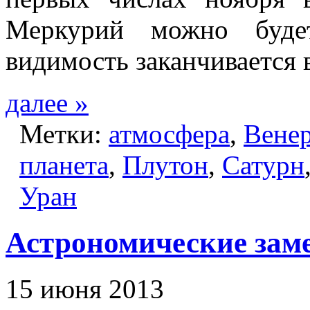
Меркурий можно будет
видимость заканчивается 
далее »
Метки:
атмосфера
,
Вене
планета
,
Плутон
,
Сатурн
Уран
Астрономические зам
15 июня 2013