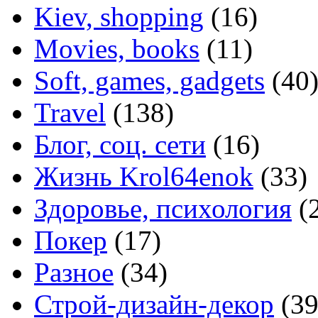
Kiev, shopping
(16)
Movies, books
(11)
Soft, games, gadgets
(40
Travel
(138)
Блог, соц. сети
(16)
Жизнь Krol64enok
(33)
Здоровье, психология
(
Покер
(17)
Разное
(34)
Строй-дизайн-декор
(39