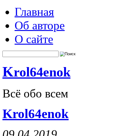
Главная
Об авторе
О сайте
K
rol64enok
Всё обо всем
Krol64enok
09.04.2019