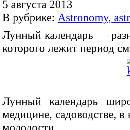
5 августа 2013
В рубрике:
Astronomy, ast
Лунный календарь — разн
которого лежит период с
Лунный календарь широ
медицине, садоводстве, в
молодости.