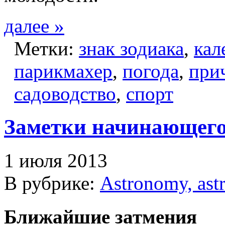
далее »
Метки:
знак зодиака
,
кал
парикмахер
,
погода
,
при
садоводство
,
спорт
Заметки начинающего
1 июля 2013
В рубрике:
Astronomy, ast
Ближайшие затмения