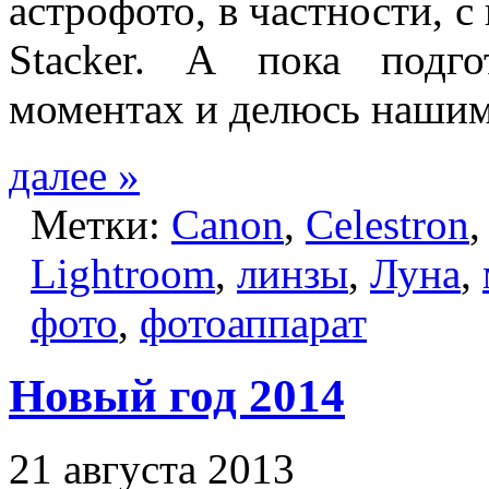
астрофото, в частности,
Stacker. А пока подг
моментах и делюсь наши
далее »
Метки:
Canon
,
Celestron
Lightroom
,
линзы
,
Луна
,
фото
,
фотоаппарат
Новый год 2014
21 августа 2013