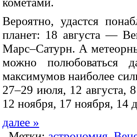
кометами.
Вероятно, удастся пона
планет: 18 августа — В
Марс–Сатурн. А метеорны
можно полюбоваться д
максимумов наиболее силь
27–29 июля, 12 августа, 8
12 ноября, 17 ноября, 14 
далее »
Метки:
астрономия
,
Вен