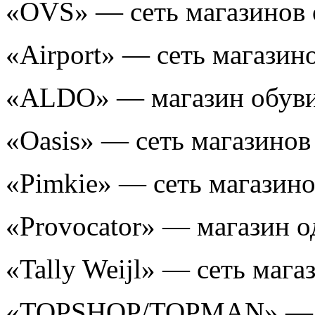
«OVS» — cеть магазинов
«Airport» — сеть маг
«ALDO» — магазин обув
«Oasis» — cеть мага
«Pimkie» — сеть маг
«Provocator» — магазин
«Tally Weijl» — сеть м
«TOPSHOP/TOPMAN» — 