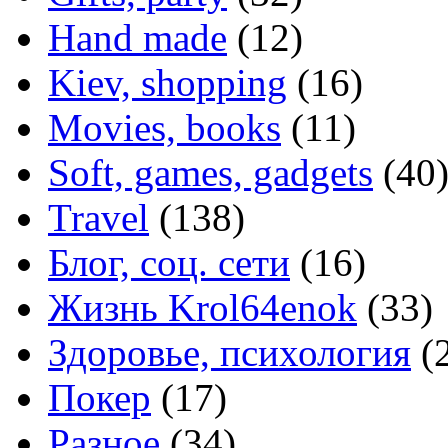
Hand made
(12)
Kiev, shopping
(16)
Movies, books
(11)
Soft, games, gadgets
(40
Travel
(138)
Блог, соц. сети
(16)
Жизнь Krol64enok
(33)
Здоровье, психология
(
Покер
(17)
Разное
(34)