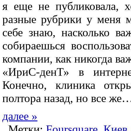
я еще не публиковала, 
разные рубрики у меня м
себе знаю, насколько ва
собираешься воспользова
компании, как никогда в
«ИриС-денТ» в интерне
Конечно, клиника отк
полтора назад, но все же
далее »
Метки:
Foursquare
,
Киев