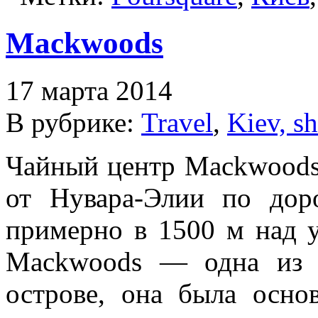
Mackwoods
17 марта 2014
В рубрике:
Travel
,
Kiev, s
Чайный центр Mackwoods 
от Нувара-Элии по до
примерно в 1500 м над 
Mackwoods — одна из 
острове, она была осно