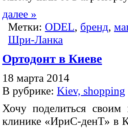
далее »
Метки:
ODEL
,
бренд
,
ма
Шри-Ланка
Ортодонт в Киеве
18 марта 2014
В рубрике:
Kiev, shopping
Хочу поделиться своим 
клинике «ИриС-денТ» в К