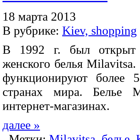
18 марта 2013
В рубрике:
Kiev, shopping
В 1992 г. был открыт
женского белья Milavitsa
функционируют более 5
странах мира. Белье 
интернет-магазинах.
далее »
Метки:
Milavitsa
,
белье
,