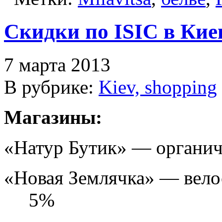
Скидки по ISIC в Кие
7 марта 2013
В рубрике:
Kiev, shopping
Магазины:
«Натур Бутик» — органи
«Новая Землячка» — вело
5%