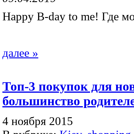
Happy B-day to me! Где м
далее »
Топ-3 покупок для но
большинство родителе
4 ноября 2015