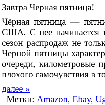
Завтра Черная пятница!
Чёрная пятница — пятни
США. С нее начинается 
сезон распродаж не толь
Черной пятницы характе
очереди, километровые п
плохого самочувствия в т
далее »
Метки:
Amazon
,
Ebay
,
U