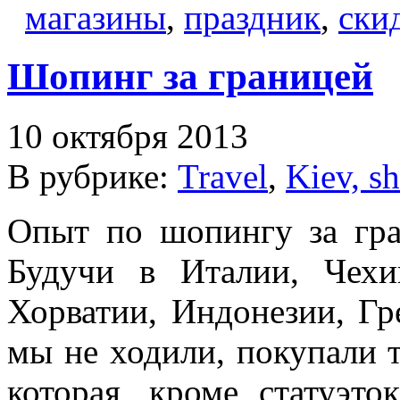
магазины
,
праздник
,
ски
Шопинг за границей
10 октября 2013
В рубрике:
Travel
,
Kiev, s
Опыт по шопингу за гра
Будучи в Италии, Чехи
Хорватии, Индонезии, Г
мы не ходили, покупали 
которая, кроме статуэто