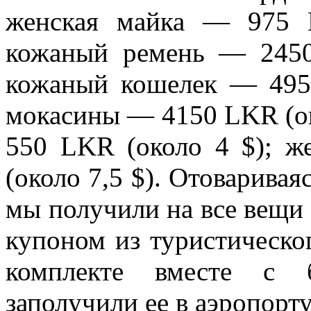
женская майка — 975 
кожаный ремень — 2450
кожаный кошелек — 495
мокасины — 4150 LKR (ок
550 LKR (около 4 $); 
(около 7,5 $). Отоваривая
мы получили на все вещи
купоном из туристическо
комплекте вместе с б
заполучили ее в аэропорту