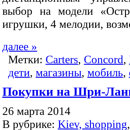
выбор на модели «Остр
игрушки, 4 мелодии, возм
далее »
Метки:
Carters
,
Concord
,
дети
,
магазины
,
мобиль
,
Покупки на Шри-Лан
26 марта 2014
В рубрике:
Kiev, shopping