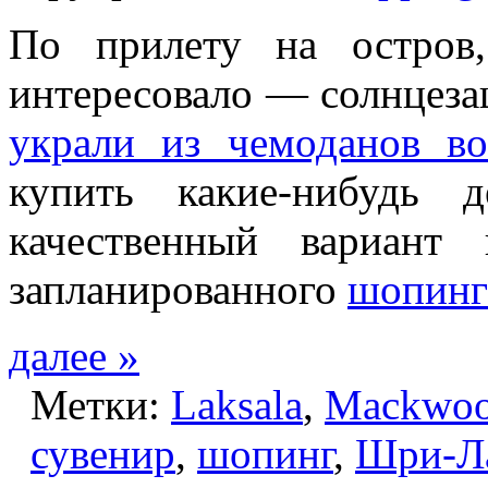
По прилету на остров
интересовало — солнцеза
украли из чемоданов во
купить какие-нибудь 
качественный вариант
запланированного
шопинг
далее »
Метки:
Laksala
,
Mackwoo
сувенир
,
шопинг
,
Шри-Л