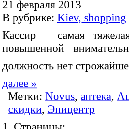
21 февраля 2013
В рубрике:
Kiev, shopping
Кассир – самая тяжела
повышенной вниматель
должность нет строжайше
далее »
Метки:
Novus
,
аптека
,
А
скидки
,
Эпицентр
Страницы: