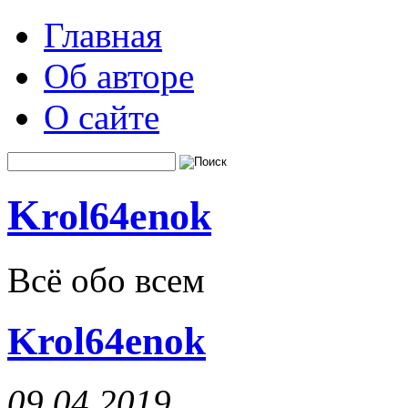
Главная
Об авторе
О сайте
K
rol64enok
Всё обо всем
Krol64enok
09.04.2019