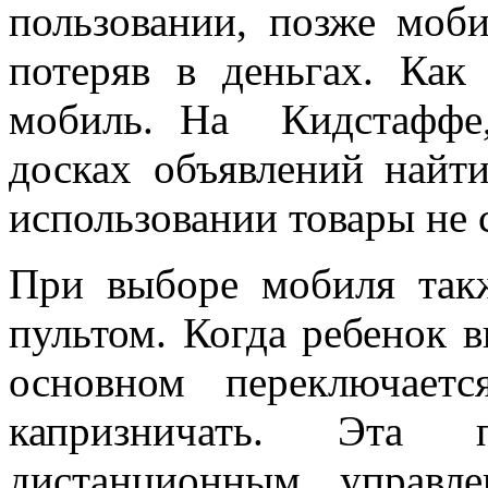
пользовании, позже моб
потеряв в деньгах. Как
мобиль. На Кидстаффе,
досках объявлений най
использовании товары не 
При выборе мобиля так
пультом. Когда ребенок в
основном переключает
капризничать. Эта 
дистанционным управл