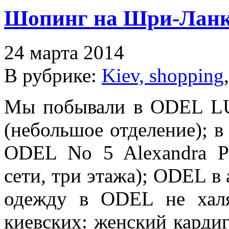
Шопинг на Шри-Лан
24 марта 2014
В рубрике:
Kiev, shopping
Мы побывали в ODEL LU
(небольшое отделение); в
ODEL No 5 Alexandra P
сети, три этажа); ODEL в
одежду в ODEL не халя
киевских: женский карди