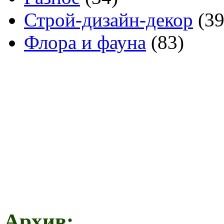
Строй-дизайн-декор
(39
Флора и фауна
(83)
Архив: