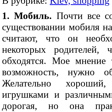
В рубрике:
Kiev, shopping
1. Мобиль.
Почти все со
существовании мобиля на 
считают, что он необ
некоторых родителей, 
обходятся. Мое мнение 
возможность, нужно об
Желательно хороший
игрушками и различным
дорогая, но она пра