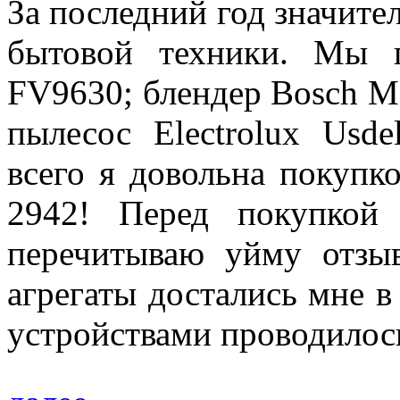
За последний год значите
бытовой техники. Мы 
FV9630; блендер Bosch M
пылесос Electrolux Usde
всего я довольна покупко
2942! Перед покупкой
перечитываю уйму отзыв
агрегаты достались мне в
устройствами проводилось