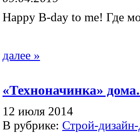
Happy B-day to me! Где м
далее »
«Техноначинка» дома.
12 июля 2014
В рубрике:
Строй-дизайн-