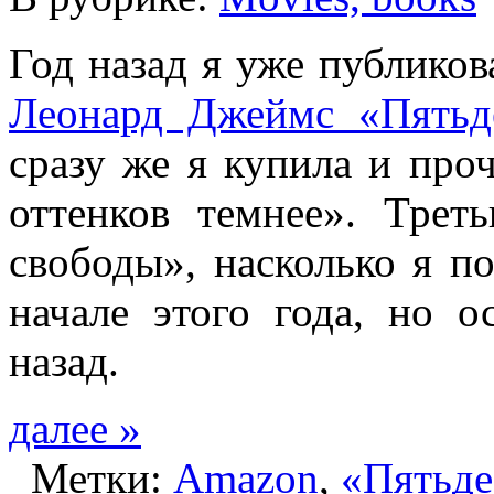
Год назад я уже публико
Леонард Джеймс «Пятьде
сразу же я купила и про
оттенков темнее». Трет
свободы», насколько я п
начале этого года, но о
назад.
далее »
Метки:
Amazon
,
«Пятьде