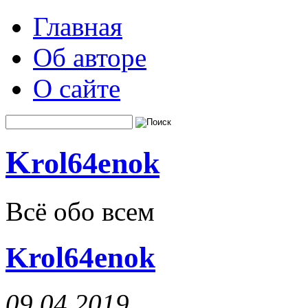
Главная
Об авторе
О сайте
K
rol64enok
Всё обо всем
Krol64enok
09.04.2019