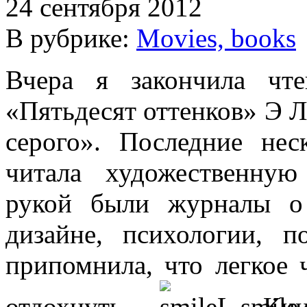
24 сентября 2012
В рубрике:
Movies, books
Вчера я закончила чт
«Пятьдесят оттенков» Э Л
серого». Последние нес
читала художественную
рукой были журналы о 
дизайне, психологии, 
припомнила, что легкое
отдохнуть
Книг