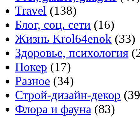
Travel
(138)
Блог, соц. сети
(16)
Жизнь Krol64enok
(33)
Здоровье, психология
(
Покер
(17)
Разное
(34)
Строй-дизайн-декор
(39
Флора и фауна
(83)