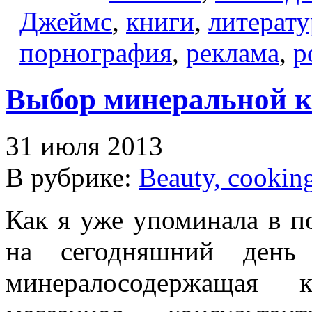
Джеймс
,
книги
,
литерату
порнография
,
реклама
,
р
Выбор минеральной к
31 июля 2013
В рубрике:
Beauty, cookin
Как я уже упоминала в п
на сегодняшний день 
минералосодержащая 