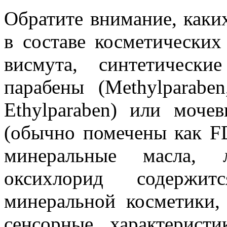
Обратите внимание, каки
в составе косметических
висмута, синтетическ
парабены (Methylparaben,
Ethylparaben) или мочев
(обычно помечены как F
минеральные масла, 
оксихлорид содержи
минеральной косметики,
сенсорные характерист