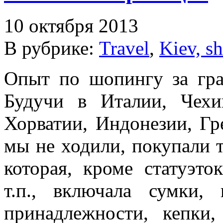
10 октября 2013
В рубрике:
Travel
,
Kiev, s
Опыт по шопингу за гра
Будучи в Италии, Чехи
Хорватии, Индонезии, Г
мы не ходили, покупали 
которая, кроме статуэто
т.п., включала сумки,
принадлежности, кепки