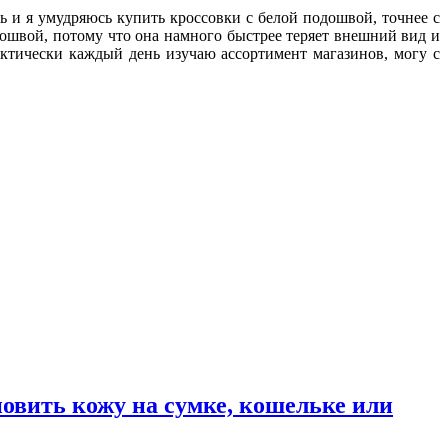
ь и я умудряюсь купить кроссовки с белой подошвой, точнее с
дошвой, потому что она намного быстрее теряет внешний вид и
ктически каждый день изучаю ассортимент магазинов, могу с
новить кожу на сумке, кошельке или