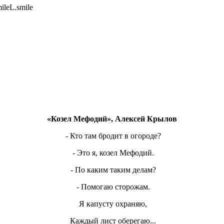
«Козел Мефодий», Алексей Крылов
- Кто там бродит в огороде?
- Это я, козел Мефодий.
- По каким таким делам?
- Помогаю сторожам.
Я капусту охраняю,
Каждый лист оберегаю...