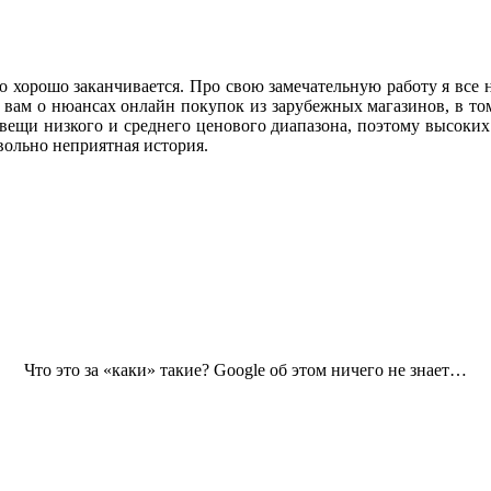
о хорошо заканчивается. Про свою замечательную работу я все н
 вам о нюансах онлайн покупок из зарубежных магазинов, в том ч
ещи низкого и среднего ценового диапазона, поэтому высоких р
вольно неприятная история.
Что это за «каки» такие? Google об этом ничего не знает…