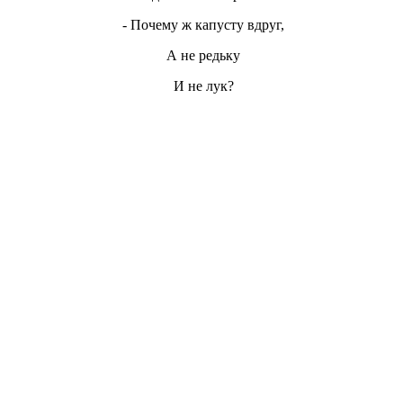
- Почему ж капусту вдруг,
А не редьку
И не лук?