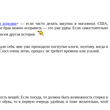
м изделии
» — если часто делать закупки в магазинах США,
ли брак можно исправить — это уже удача. Если самостоятельно
овсем другая история
для себя, мне уже приходили погнутые клоги, поэтому, когда в
rocs очень легко, процесс не требует времени или усилий.
сть вещей. Если посуда, то должна быть возможность стирки в
обувь, то в первую очередь удобная, и тоже желательно, чтоб