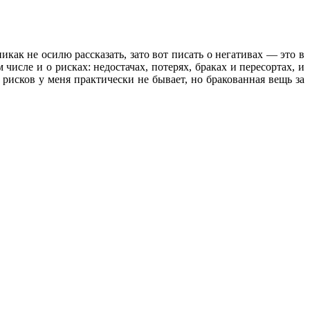
икак не осилю рассказать, зато вот писать о негативах — это в
исле и о рисках: недостачах, потерях, браках и пересортах, и
исков у меня практически не бывает, но бракованная вещь за