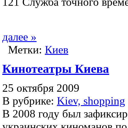
121 Служба точного врем
далее »
Метки:
Киев
Кинотеатры Киева
25 октября 2009
В рубрике:
Kiev, shopping
В 2008 году был зафиксир
украинских киноманов по