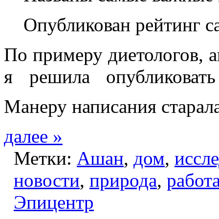
Опубликован рейтинг са
По примеру диетологов, 
я решила опубликовать
Манеру написания старал
далее »
Метки:
Ашан
,
дом
,
иссл
новости
,
природа
,
работ
Эпицентр