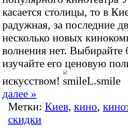
касается столицы, то в Ки
радужная, за последние д
несколько новых кинокомп
волнения нет. Выбирайте
изучайте его ценовую пол
искусством!
далее »
Метки:
Киев
,
кино
,
кино
скидки