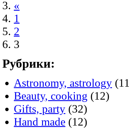
«
1
2
3
Рубрики:
Astronomy, astrology
(11
Beauty, cooking
(12)
Gifts, party
(32)
Hand made
(12)