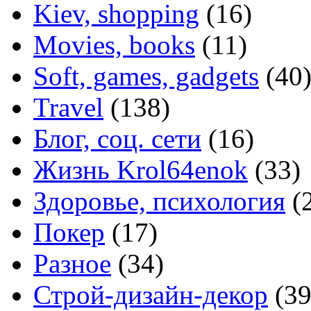
Kiev, shopping
(16)
Movies, books
(11)
Soft, games, gadgets
(40
Travel
(138)
Блог, соц. сети
(16)
Жизнь Krol64enok
(33)
Здоровье, психология
(
Покер
(17)
Разное
(34)
Строй-дизайн-декор
(39