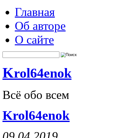
Главная
Об авторе
О сайте
K
rol64enok
Всё обо всем
Krol64enok
09.04.2019