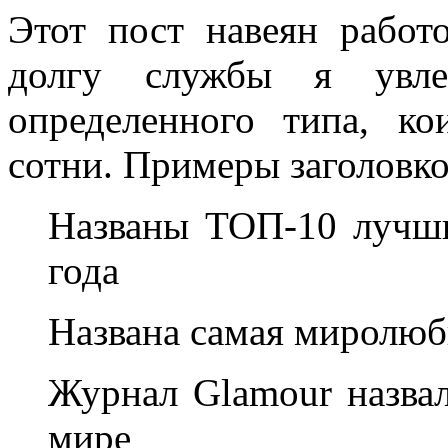
Этот пост навеян рабо
долгу службы я увлек
определенного типа, к
сотни. Примеры заголовко
Названы ТОП-10 лучши
года
Названа самая миролюб
Журнал Glamour назва
мире