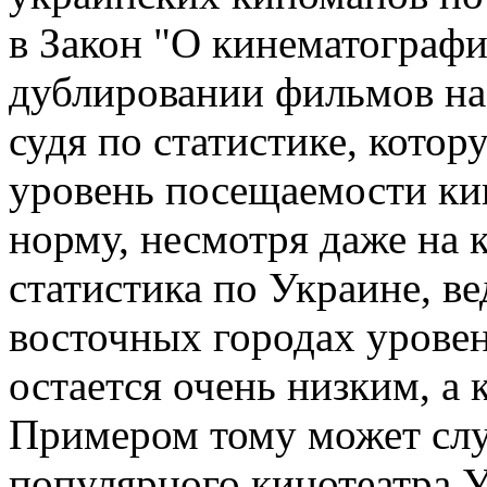
в Закон "О кинематографи
дублировании фильмов на 
судя по статистике, кото
уровень посещаемости кин
норму, несмотря даже на 
статистика по Украине, в
восточных городах урове
остается очень низким, а
Примером тому может слу
популярного кинотеатра У