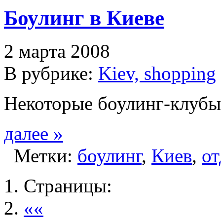
Боулинг в Киеве
2 марта 2008
В рубрике:
Kiev, shopping
Некоторые боулинг-клубы
далее »
Метки:
боулинг
,
Киев
,
о
Страницы:
««