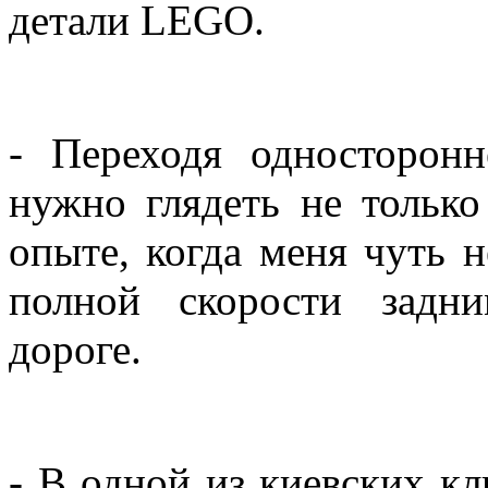
детали LEGO.
- Переходя односторон
нужно глядеть не только
опыте, когда меня чуть 
полной скорости задн
дороге.
- В одной из киевских кл