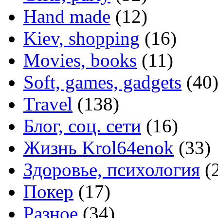
Hand made
(12)
Kiev, shopping
(16)
Movies, books
(11)
Soft, games, gadgets
(40
Travel
(138)
Блог, соц. сети
(16)
Жизнь Krol64enok
(33)
Здоровье, психология
(
Покер
(17)
Разное
(34)