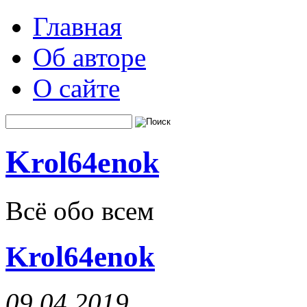
Главная
Об авторе
О сайте
K
rol64enok
Всё обо всем
Krol64enok
09.04.2019