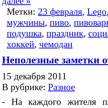
далее »
Метки:
23 февраля
,
Lego
мужчины
,
пиво
,
пивовар
подушка
,
праздник
,
соци
хоккей
,
чемодан
Неполезные заметки о
15 декабря 2011
В рубрике:
Разное
- На каждого жителя п