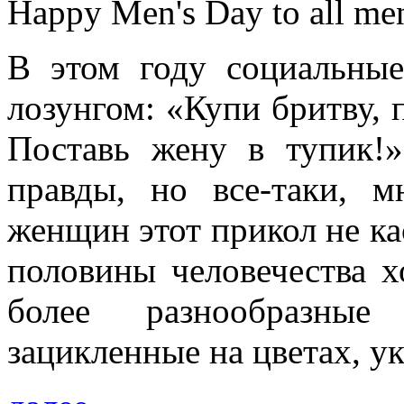
Happy Men's Day to all me
В этом году социальные
лозунгом: «Купи бритву, 
Поставь жену в тупик!
правды, но все-таки, м
женщин этот прикол не ка
половины человечества 
более разнообразны
зацикленные на цветах, у