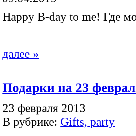
Happy B-day to me! Где м
далее »
Подарки на 23 феврал
23 февраля 2013
В рубрике:
Gifts, party