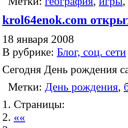
Метки:
география
,
игры
krol64enok.com открыт
18 января 2008
В рубрике:
Блог, соц. сети
Сегодня День рождения с
Метки:
День рождения
,
Страницы:
««