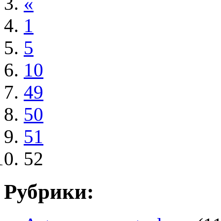
«
1
5
10
49
50
51
52
Рубрики: