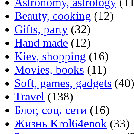
Astronomy, astrology
(11
Beauty, cooking
(12)
Gifts, party
(32)
Hand made
(12)
Kiev, shopping
(16)
Movies, books
(11)
Soft, games, gadgets
(40
Travel
(138)
Блог, соц. сети
(16)
Жизнь Krol64enok
(33)