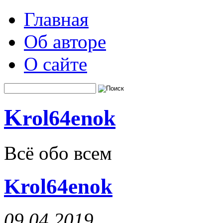
Главная
Об авторе
О сайте
K
rol64enok
Всё обо всем
Krol64enok
09.04.2019