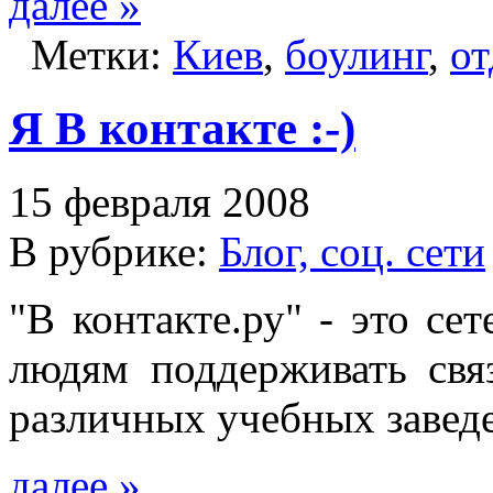
далее »
Метки:
Киев
,
боулинг
,
о
Я В контакте :-)
15 февраля 2008
В рубрике:
Блог, соц. сети
"В контакте.ру" - это се
людям поддерживать свя
различных учебных завед
далее »