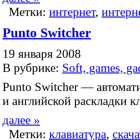
Метки:
интернет
,
интерн
Punto Switcher
19 января 2008
В рубрике:
Soft, games, ga
Punto Switcher — автомат
и английской раскладки к
далее »
Метки:
клавиатура
,
скач