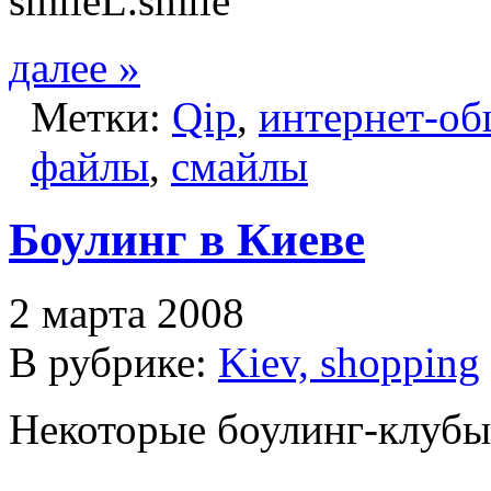
далее »
Метки:
Qip
,
интернет-о
файлы
,
смайлы
Боулинг в Киеве
2 марта 2008
В рубрике:
Kiev, shopping
Некоторые боулинг-клубы