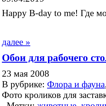
Happy B-day to me! Где м
далее »
Обои для рабочего сто
23 мая 2008
В рубрике:
Флора и фауна
Фото кроликов для застав
Метки:
животные
,
кроли