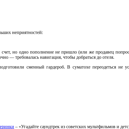
льших неприятностей:
 счет, но одно пополнение не пришло (или же продавец попрост
чно — требовалась навигация, чтобы добраться до отеля.
подготовили сменный гардероб. В суматохе переодеться не ус
еринки
– «Угадайте саундтрек из советских мультфильмов и дет