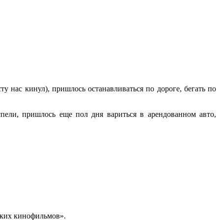
у нас кинул), пришлось останавливаться по дороге, бегать по
пели, пришлось еще пол дня вариться в арендованном авто,
ских кинофильмов».