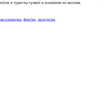
жители и туристы гуляют в основном по моллам.
ая площадка
,
фонтан
,
экскурсии