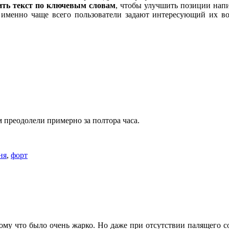
ить текст по ключевым словам
, чтобы улучшить позиции напи
к именно чаще всего пользователи задают интересующий их в
 преодолели примерно за полтора часа.
ня
,
форт
тому что было очень жарко. Но даже при отсутствии палящего с