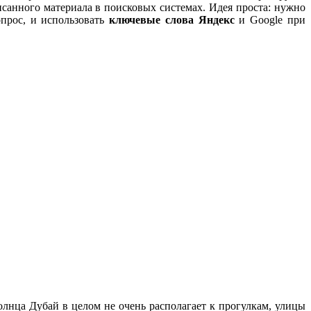
санного материала в поисковых системах. Идея проста: нужно
опрос, и использовать
ключевые слова Яндекс
и Google при
олнца Дубай в целом не очень располагает к прогулкам, улицы