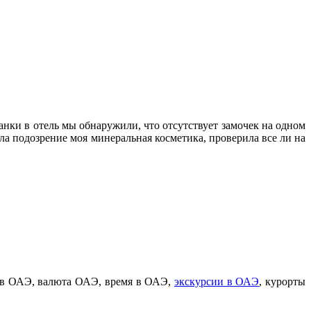
ки в отель мы обнаружили, что отсутствует замочек на одном
а подозрение моя минеральная косметика, проверила все ли на
ы в ОАЭ, валюта ОАЭ, время в ОАЭ,
экскурсии в ОАЭ
, курорты