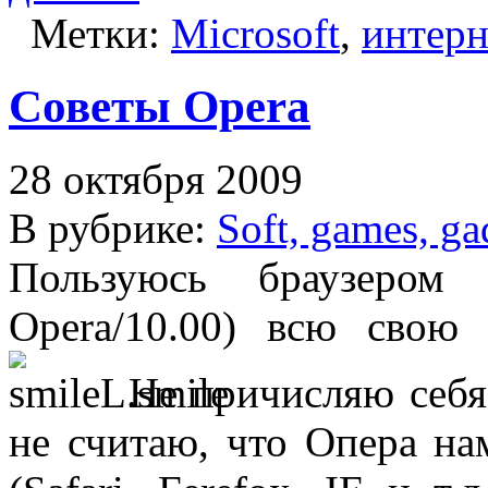
Метки:
Microsoft
,
интерн
Советы Opera
28 октября 2009
В рубрике:
Soft, games, ga
Пользуюсь браузером
Opera/10.00) всю свою 
Не причисляю себя
не считаю, что Опера на