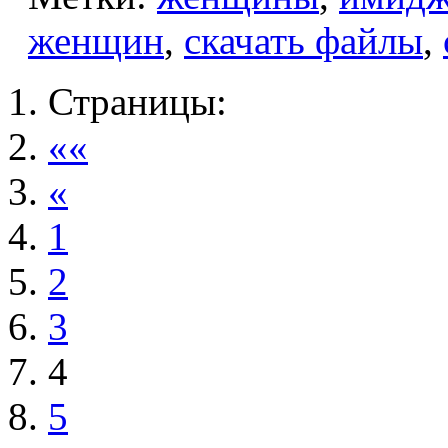
женщин
,
скачать файлы
,
Страницы:
««
«
1
2
3
4
5