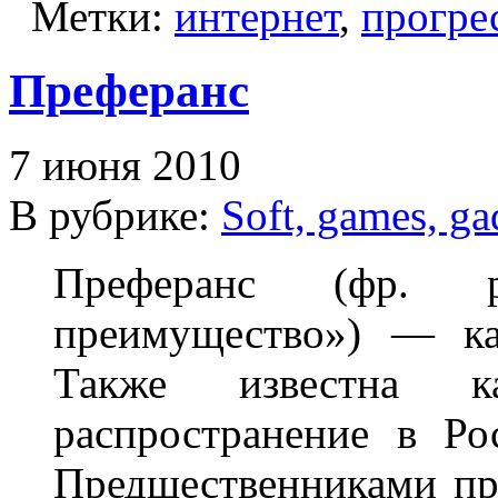
Метки:
интернет
,
прогре
Преферанс
7 июня 2010
В рубрике:
Soft, games, ga
Преферанс (фр. pré
преимущество») — ка
Также известна к
распространение в Ро
Предшественниками пр