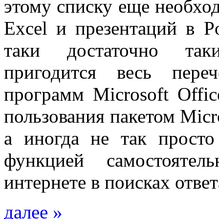
этому списку еще необхо
Excel и презентаций в P
таки достаточно таки
пригодится весь пере
программ Microsoft Offi
пользования пакетом Micro
а иногда не так просто
функцией самостоятел
интернете в поисках ответ
далее »