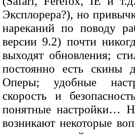
(Safari, Ferefox, IE и т
Эксплорера?), но привычк
нареканий по поводу ра
версии 9.2) почти никог
выходят обновления; ст
постоянно есть скины 
Оперы; удобные настр
скорость и безопасност
понятные настройки… Но
возникают некоторые воп