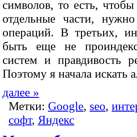
символов, то есть, чтобы 
отдельные части, нужн
операций. В третьих, и
быть еще не проиндек
систем и правдивость ре
Поэтому я начала искать 
далее »
Метки:
Google
,
seo
,
инте
софт
,
Яндекс