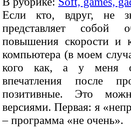
В рубрике:
Soft, games, ga
Если кто, вдруг, не з
представляет собой 
повышения скорости и к
компьютера (в моем случа
кого как, а у меня о
впечатления после пр
позитивные. Это можн
версиями. Первая: я «неп
– программа «не очень».