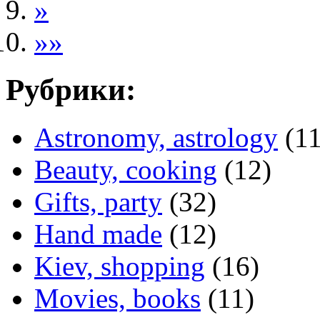
»
»»
Рубрики:
Astronomy, astrology
(11
Beauty, cooking
(12)
Gifts, party
(32)
Hand made
(12)
Kiev, shopping
(16)
Movies, books
(11)