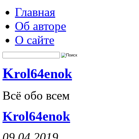
Главная
Об авторе
О сайте
K
rol64enok
Всё обо всем
Krol64enok
09.04.2019