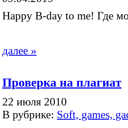
Happy B-day to me! Где м
далее »
Проверка на плагиат
22 июля 2010
В рубрике:
Soft, games, ga