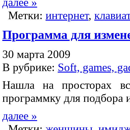
далее »
Метки:
интернет
,
клавиа
Программа для измен
30 марта 2009
В рубрике:
Soft, games, ga
Нашла на просторах вс
программку для подбора 
далее »
Метки:
женщины
,
имид