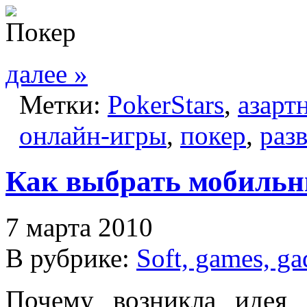
далее »
Метки:
PokerStars
,
азарт
онлайн-игры
,
покер
,
раз
Как выбрать мобильн
7 марта 2010
В рубрике:
Soft, games, ga
Почему возникла идея 