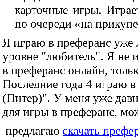
карточные игры. Играе
по очереди «на прикупе
Я играю в преферанс уже 
уровне "любитель". Я не 
в преферанс онлайн, тольк
Последние года 4 играю в
(Питер)". У меня уже дав
для игры в преферанс, мо
предлагаю
скачать префе