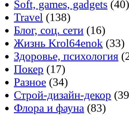
Soft, games, gadgets
(40
Travel
(138)
Блог, соц. сети
(16)
Жизнь Krol64enok
(33)
Здоровье, психология
(
Покер
(17)
Разное
(34)
Строй-дизайн-декор
(39
Флора и фауна
(83)