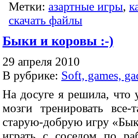
Метки:
азартные игры
,
к
скачать файлы
Быки и коровы :-)
29 апреля 2010
В рубрике:
Soft, games, ga
На досуге я решила, что 
мозги тренировать все
старую-добрую игру «Бык
играть с соседом по ра