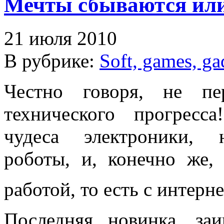
Мечты сбываются или
21 июля 2010
В рубрике:
Soft, games, ga
Честно говоря, не пе
технического прогрес
чудеса электроники, 
роботы, и, конечно же,
работой, то есть с интерн
Последняя новинка, за