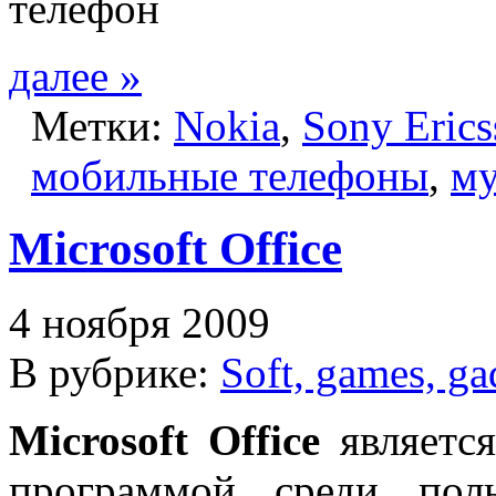
далее »
Метки:
Nokia
,
Sony Erics
мобильные телефоны
,
му
Microsoft Office
4 ноября 2009
В рубрике:
Soft, games, ga
Microsoft Office
является
программой среди пол