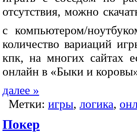
отсутствия, можно скача
с компьютером/ноутбук
количество вариаций иг
кпк, на многих сайтах е
онлайн в «Быки и коровы»
далее »
Метки:
игры
,
логика
,
он
Покер