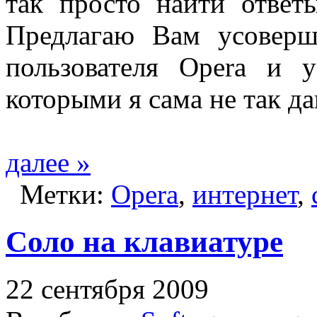
так просто найти ответ
Предлагаю Вам усоверш
пользователя Opera и 
которыми я сама не так да
далее »
Метки:
Opera
,
интернет
,
Соло на клавиатуре
22 сентября 2009