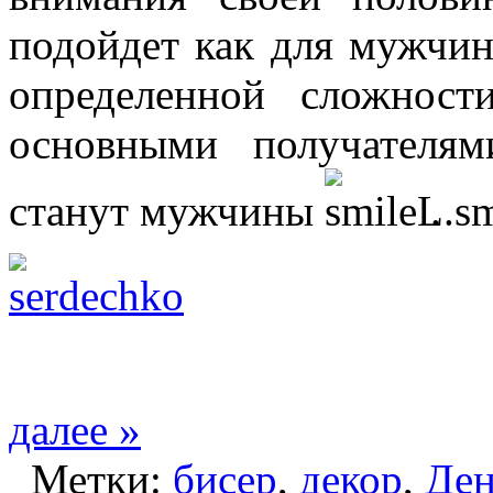
подойдет как для мужчин
определенной сложнос
основными получателям
станут мужчины
.
далее »
Метки:
бисер
,
декор
,
Ден