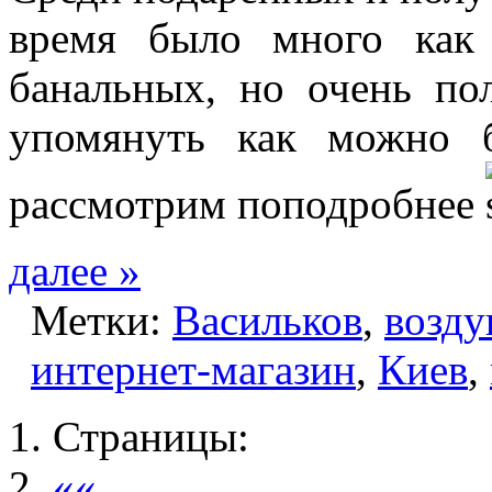
время было много как
банальных, но очень по
упомянуть как можно 
рассмотрим поподробнее
далее »
Метки:
Васильков
,
возд
интернет-магазин
,
Киев
,
Страницы:
««