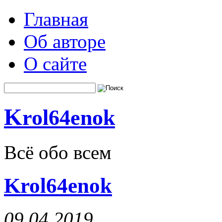
Главная
Об авторе
О сайте
K
rol64enok
Всё обо всем
Krol64enok
09.04.2019