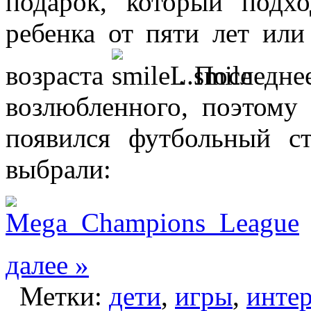
подарок, который подх
ребенка от пяти лет ил
возраста
. Последне
возлюбленного, поэтому
появился футбольный с
выбрали:
далее »
Метки:
дети
,
игры
,
интер