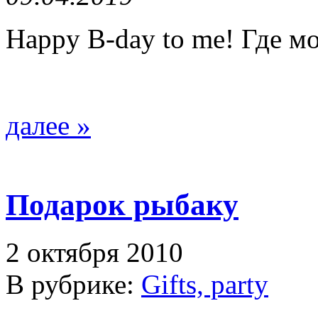
Happy B-day to me! Где м
далее »
Подарок рыбаку
2 октября 2010
В рубрике:
Gifts, party