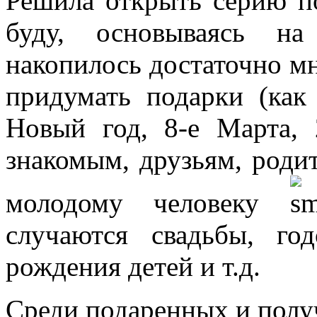
Решила открыть серию по
буду, основываясь на
накопилось достаточно мн
придумать подарки (ка
Новый год, 8-е Марта, 
знакомым, друзьям, родит
молодому человеку
случаются свадьбы, го
рождения детей и т.д.
Среди подаренных и полу