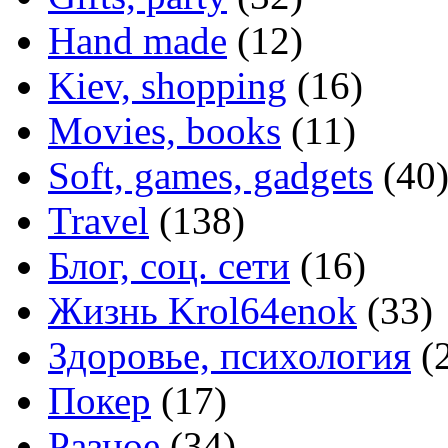
Hand made
(12)
Kiev, shopping
(16)
Movies, books
(11)
Soft, games, gadgets
(40
Travel
(138)
Блог, соц. сети
(16)
Жизнь Krol64enok
(33)
Здоровье, психология
(
Покер
(17)
Разное
(34)