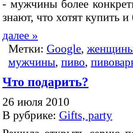
- мужчины более конкрет
знают, что хотят купить и 
далее »
Метки:
Google
,
женщин
мужчины
,
пиво
,
пивовар
Что подарить?
26 июля 2010
В рубрике:
Gifts, party