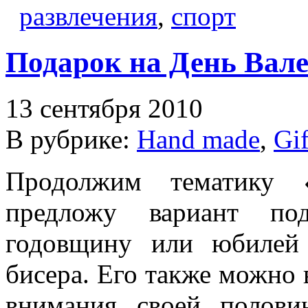
развлечения
,
спорт
Подарок на День Вал
13 сентября 2010
В рубрике:
Hand made
,
Gif
Продолжим тематику 
предложу вариант по
годовщину или юбилей
бисера. Его также можно в
внимания своей полови